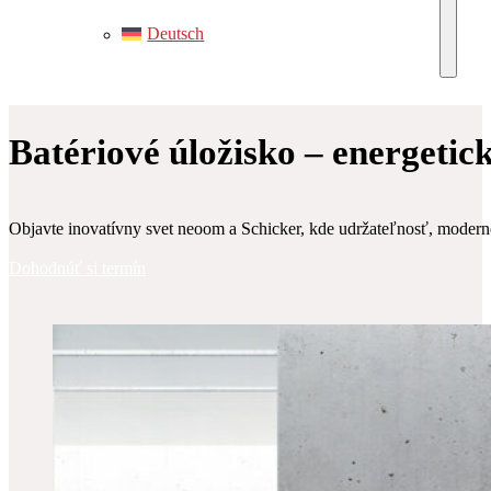
Deutsch
Batériové úložisko – energetic
Objavte inovatívny svet neoom a Schicker, kde udržateľnosť, moderné t
Dohodnúť si termín