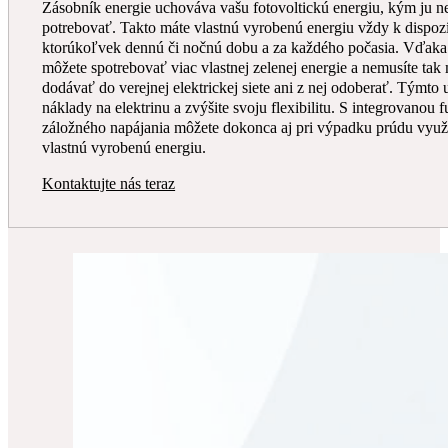
Zásobník energie uchováva vašu fotovoltickú energiu, kým ju n
potrebovať. Takto máte vlastnú vyrobenú energiu vždy k dispozí
ktorúkoľvek dennú či nočnú dobu a za každého počasia. Vďak
môžete spotrebovať viac vlastnej zelenej energie a nemusíte tak
dodávať do verejnej elektrickej siete ani z nej odoberať. Týmto u
náklady na elektrinu a zvýšite svoju flexibilitu. S integrovanou 
záložného napájania môžete dokonca aj pri výpadku prúdu využ
vlastnú vyrobenú energiu.
Kontaktujte nás teraz