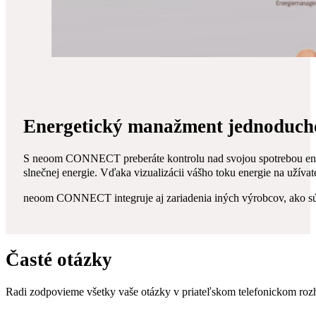
Energetický manažment jednoduch
S neoom CONNECT preberáte kontrolu nad svojou spotrebou energie
slnečnej energie. Vďaka vizualizácii vášho toku energie na užívat
neoom CONNECT integruje aj zariadenia iných výrobcov, ako sú te
Časté otázky
Radi zodpovieme všetky vaše otázky v priateľskom telefonickom rozh