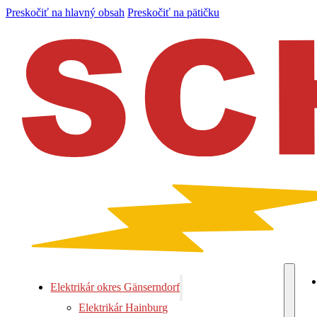
Preskočiť na hlavný obsah
Preskočiť na pätičku
Elektrikár okres Gänserndorf
Elektrikár Hainburg