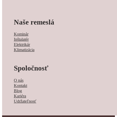
Naše remeslá
Kominár
Inštalatér
Elektrikár
Klimatizácia
Spoločnosť
O nás
Kontakt
Blog
Kariéra
Udržateľnosť