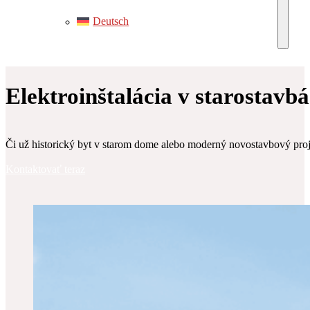
Deutsch
Elektroinštalácia v starostavb
Či už historický byt v starom dome alebo moderný novostavbový projek
Kontaktovať teraz