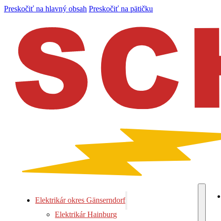
Preskočiť na hlavný obsah
Preskočiť na pätičku
Elektrikár okres Gänserndorf
Elektrikár Hainburg