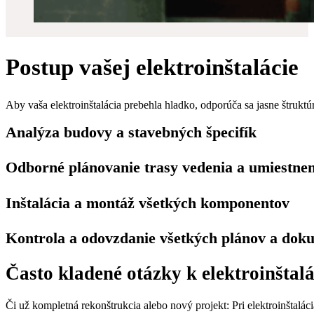
Postup vašej elektroinštalácie
Aby vaša elektroinštalácia prebehla hladko, odporúča sa jasne štruktú
Analýza budovy a stavebných špecifík
Odborné plánovanie trasy vedenia a umiestnen
Inštalácia a montáž všetkých komponentov
Kontrola a odovzdanie všetkých plánov a dok
Často kladené otázky k elektroinštal
Či už kompletná rekonštrukcia alebo nový projekt: Pri elektroinštal