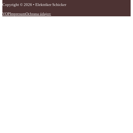
Copyright © 2026 • Elektriker Schicker
VOP
Impresum
Ochrana údajov