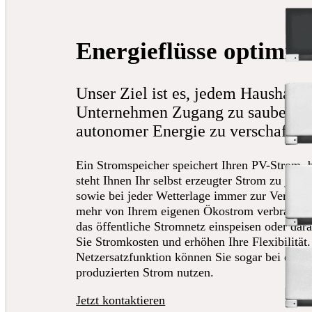
Energieflüsse optimie
Unser Ziel ist es, jedem Haushalt
Unternehmen Zugang zu sauberer 
autonomer Energie zu verschaffen
Ein Stromspeicher speichert Ihren PV-Strom, b
steht Ihnen Ihr selbst erzeugter Strom zu jede
sowie bei jeder Wetterlage immer zur Verfüg
mehr von Ihrem eigenen Ökostrom verbrauche
das öffentliche Stromnetz einspeisen oder dar
Sie Stromkosten und erhöhen Ihre Flexibilität. 
Netzersatzfunktion können Sie sogar bei einem
produzierten Strom nutzen.
Jetzt kontaktieren