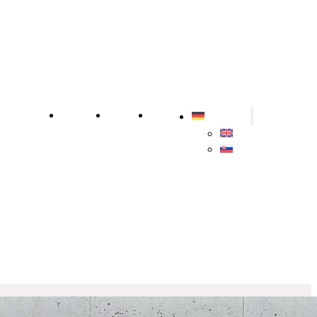
Installation
Über uns
Karriere
Kontakt
Deutsch
English
Slovenčina