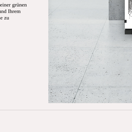
einer grünen
 und Ihrem
ie zu