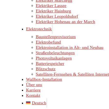
Elektriker Marchegg
Elektriker Lassee
Elektriker Hainburg
Elektriker Leopoldsdorf
Elektriker Hohenau an der March
Elektrotechnik
Baustellenprovisorium
Elektrobefund
Elektroinstallation in Alt- und Neubau
Straßenbeleuchtungen
Photovoltaikanlagen
Batteriespeicher
Blitzschutz
Satelliten-Fernsehen & Satelliten Internet
Wallbox-Installation
Über uns
Karriere
Kontakt
Deutsch