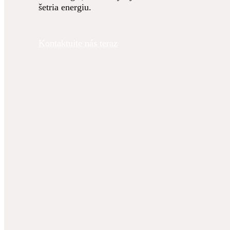
šetria energiu.
Kontaktujte nás teraz