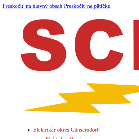
Preskočiť na hlavný obsah
Preskočiť na pätičku
Elektrikár okres Gänserndorf