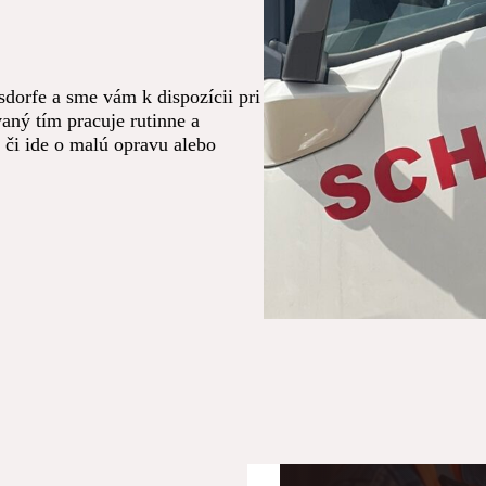
dorfe a sme vám k dispozícii pri
aný tím pracuje rutinne a
 či ide o malú opravu alebo