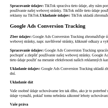
Spracovanie údajov:
TikTok spracúva tieto údaje, aby nám po
používanie našej webovej stránky. TikTok môže tieto údaje použi
reklamy na TikTok.
Ukladanie údajov:
TikTok ukladá zhromažd
Google Ads Conversion Tracking
Zber údajov:
Google Ads Conversion Tracking zhromažďuje úd
webovej stránky, napr. navštívené stránky, kliknuté odkazy a v
Spracovanie údajov:
Google Ads Conversion Tracking spracúv
pochopiť a zlepšiť používanie našej webovej stránky. Google 
tieto údaje použiť na meranie efektívnosti našich reklamných ka
Ukladanie údajov:
Google Ads Conversion Tracking ukladá z
dní.
Ukladanie dát
Vaše osobné údaje uchovávame len tak dlho, ako je to potrebné 
údaje vymažú, pokiaľ tomu nebránia zákonné lehoty uchovávani
Vaše práva