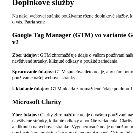
Doplnkové služby
Na našej webovej stránke používame rôzne doplnkové služby, 
o vás. Patria sem:
Google Tag Manager (GTM) vo variante G
v2
Zber údajov:
GTM zhromažďuje údaje o vašom používaní našej
navštívené stránky, kliknuté odkazy a použité zariadenia.
Spracovanie údajov:
GTM spracúva tieto údaje, aby nám pomo
používanie našej webovej stránky.
Ukladanie údajov:
GTM ukladá zhromaždené údaje po dobu 1
Microsoft Clarity
Zber údajov:
Clarity zhromažďuje údaje o vašom používaní naš
navštívené stránky, kliknuté odkazy a použité zariadenia. Clari
a kliknutia na webovej stránke. Vygenerované údaje nemožno pr
používateľom, pretože záznamy sú anonymizované. Vstupy údajo