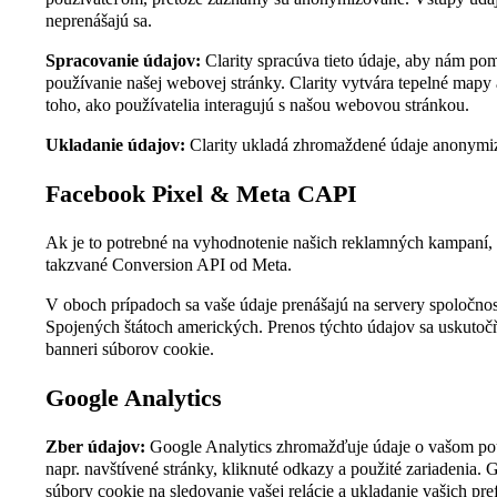
neprenášajú sa.
Spracovanie údajov:
Clarity spracúva tieto údaje, aby nám po
používanie našej webovej stránky. Clarity vytvára tepelné mapy 
toho, ako používatelia interagujú s našou webovou stránkou.
Ukladanie údajov:
Clarity ukladá zhromaždené údaje anonymi
Facebook Pixel & Meta CAPI
Ak je to potrebné na vyhodnotenie našich reklamných kampaní,
takzvané Conversion API od Meta.
V oboch prípadoch sa vaše údaje prenášajú na servery spoločnos
Spojených štátoch amerických. Prenos týchto údajov sa uskutoč
banneri súborov cookie.
Google Analytics
Zber údajov:
Google Analytics zhromažďuje údaje o vašom pou
napr. navštívené stránky, kliknuté odkazy a použité zariadenia. 
súbory cookie na sledovanie vašej relácie a ukladanie vašich pref