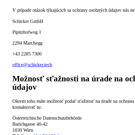
V prípade otázok týkajúcich sa ochrany osobných údajov nás ne
Schicker GmbH
Pipitzhofweg 1
2294 Marchegg
+43 2285 7300
office@schicker.tech
Možnosť sťažnosti na úrade na o
údajov
Okrem toho máte možnosť podať sťažnosť na úrade na ochranu 
kontaktovať tu:
Österreichische Datenschutzbehörde
Barichgasse 40-42
1030 Wien