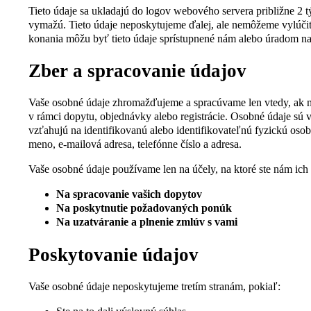
Tieto údaje sa ukladajú do logov webového servera približne 2 
vymažú. Tieto údaje neposkytujeme ďalej, ale nemôžeme vylúčiť
konania môžu byť tieto údaje sprístupnené nám alebo úradom na 
Zber a spracovanie údajov
Vaše osobné údaje zhromažďujeme a spracúvame len vtedy, ak 
v rámci dopytu, objednávky alebo registrácie. Osobné údaje sú v
vzťahujú na identifikovanú alebo identifikovateľnú fyzickú osob
meno, e-mailová adresa, telefónne číslo a adresa.
Vaše osobné údaje používame len na účely, na ktoré ste nám ich p
Na spracovanie vašich dopytov
Na poskytnutie požadovaných ponúk
Na uzatváranie a plnenie zmlúv s vami
Poskytovanie údajov
Vaše osobné údaje neposkytujeme tretím stranám, pokiaľ: