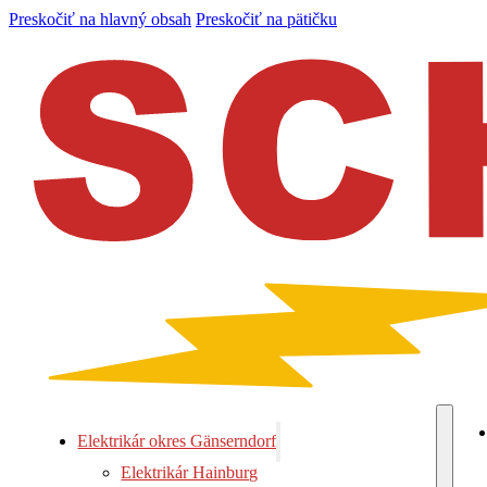
Preskočiť na hlavný obsah
Preskočiť na pätičku
Elektrikár okres Gänserndorf
Elektrikár Hainburg