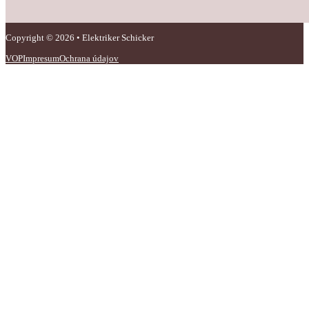
Copyright © 2026 • Elektriker Schicker
VOP
Impresum
Ochrana údajov