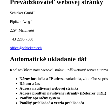
Prevádzkovateľ webovej stránky
Schicker GmbH
Pipitzhofweg 1
2294 Marchegg
+43 2285 7300
office@schicker.tech
Automatické ukladanie dát
Keď navštívite našu webovú stránku, náš webový server automat
Názov hostiteľa a IP adresa
zariadenia, z ktorého sa pri
Dátum a čas
Adresa navštívenej webovej stránky
Adresa predtým navštívenej stránky (Referrer URL)
Použitý operačný systém
Použitý prehliadač a verzia prehliadača