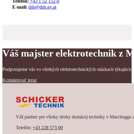
Telefón:
+43 1 52 152-0
E‑mail:
dsb@dsb.gv.at
Váš majster elektrotechnik z 
Podporujeme vás vo všetkých elektrotechnických otázkach týkajúci
Kontaktovať teraz
Váš partner pre všetky druhy domácej techniky v Marcheggu a
Telefón:
+43 228 573 00