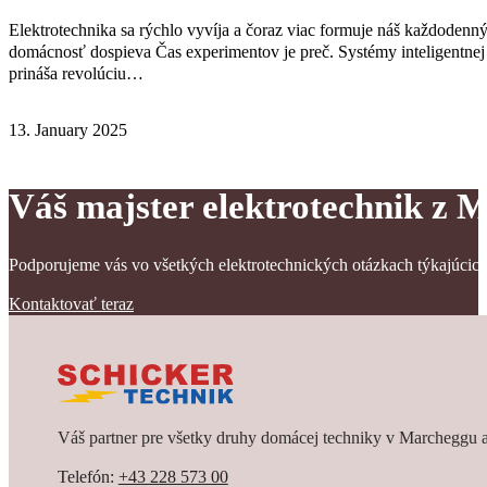
Elektrotechnika sa rýchlo vyvíja a čoraz viac formuje náš každodenný
domácnosť dospieva Čas experimentov je preč. Systémy inteligentnej
prináša revolúciu…
13. January 2025
Váš majster elektrotechnik z 
Podporujeme vás vo všetkých elektrotechnických otázkach týkajúci
Kontaktovať teraz
Váš partner pre všetky druhy domácej techniky v Marcheggu a
Telefón:
+43 228 573 00