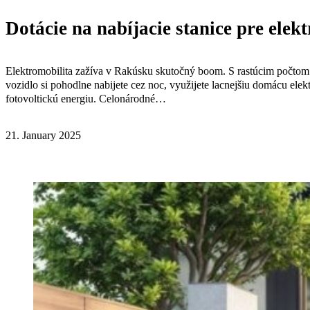
Dotácie na nabíjacie stanice pre ele
Elektromobilita zažíva v Rakúsku skutočný boom. S rastúcim počtom 
vozidlo si pohodlne nabijete cez noc, využijete lacnejšiu domácu ele
fotovoltickú energiu. Celonárodné…
21. January 2025