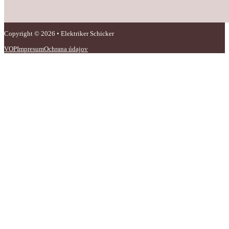
Copyright © 2026 • Elektriker Schicker
VOP
Impresum
Ochrana údajov