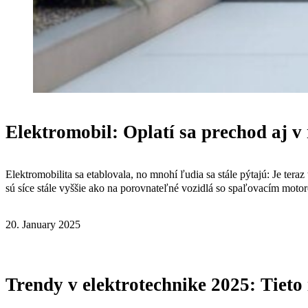
Elektromobil: Oplatí sa prechod aj v
Elektromobilita sa etablovala, no mnohí ľudia sa stále pýtajú: Je te
sú síce stále vyššie ako na porovnateľné vozidlá so spaľovacím moto
20. January 2025
Trendy v elektrotechnike 2025: Tiet