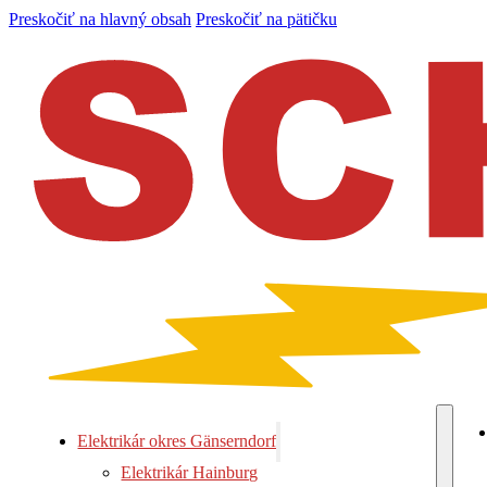
Preskočiť na hlavný obsah
Preskočiť na pätičku
Elektrikár okres Gänserndorf
Elektrikár Hainburg