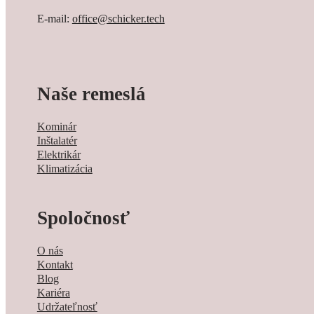
E-mail:
office@schicker.tech
Naše remeslá
Kominár
Inštalatér
Elektrikár
Klimatizácia
Spoločnosť
O nás
Kontakt
Blog
Kariéra
Udržateľnosť