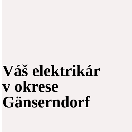
Váš elektrikár
v okrese
Gänserndorf