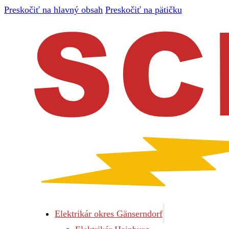
Preskočiť na hlavný obsah
Preskočiť na pätičku
Elektrikár okres Gänserndorf