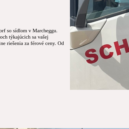
dorf so sídlom v Marcheggu.
och týkajúcich sa vašej
lne riešenia za férové ceny. Od