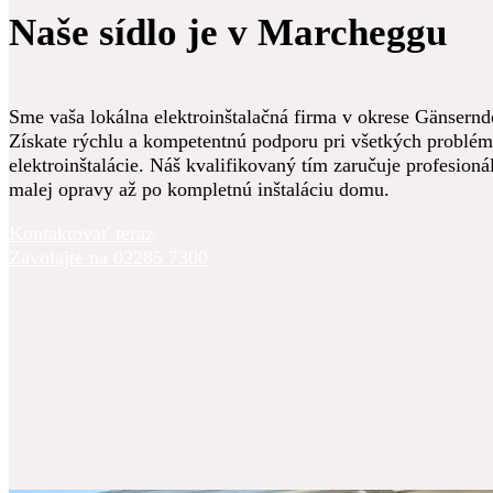
Naše sídlo je v Marcheggu
Sme vaša lokálna elektroinštalačná firma v okrese Gänsern
Získate rýchlu a kompetentnú podporu pri všetkých problém
elektroinštalácie. Náš kvalifikovaný tím zaručuje profesioná
malej opravy až po kompletnú inštaláciu domu.
Kontaktovať teraz
Zavolajte na 02285 7300