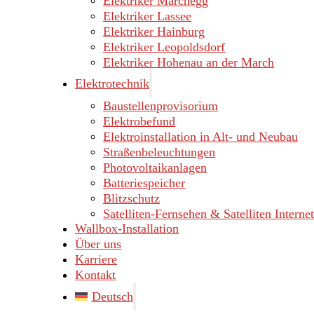
Elektriker Marchegg
Elektriker Lassee
Elektriker Hainburg
Elektriker Leopoldsdorf
Elektriker Hohenau an der March
Elektrotechnik
Baustellenprovisorium
Elektrobefund
Elektroinstallation in Alt- und Neubau
Straßenbeleuchtungen
Photovoltaikanlagen
Batteriespeicher
Blitzschutz
Satelliten-Fernsehen & Satelliten Internet
Wallbox-Installation
Über uns
Karriere
Kontakt
Deutsch