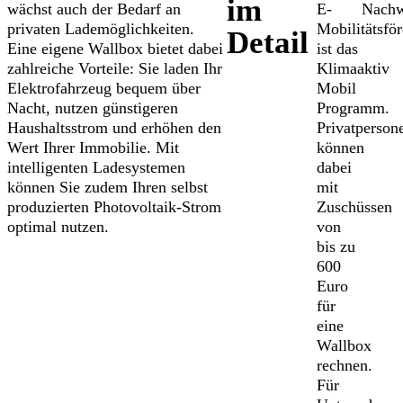
im
wächst auch der Bedarf an
E-
Nachw
privaten Lademöglichkeiten.
Mobilitätsfö
Detail
Eine eigene Wallbox bietet dabei
ist das
zahlreiche Vorteile: Sie laden Ihr
Klimaaktiv
Elektrofahrzeug bequem über
Mobil
Nacht, nutzen günstigeren
Programm.
Haushaltsstrom und erhöhen den
Privatperson
Wert Ihrer Immobilie. Mit
können
intelligenten Ladesystemen
dabei
können Sie zudem Ihren selbst
mit
produzierten Photovoltaik-Strom
Zuschüssen
optimal nutzen.
von
bis zu
600
Euro
für
eine
Wallbox
rechnen.
Für