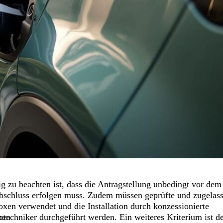
g zu beachten ist, dass die Antragstellung unbedingt vor dem
bschluss erfolgen muss. Zudem müssen geprüfte und zugelas
xen verwendet und die Installation durch konzessionierte
n
hen
otechniker durchgeführt werden. Ein weiteres Kriterium ist d