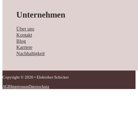
Unternehmen
Über uns
Kontakt
Blog
Karriere
Nachhaltigkeit
Copyright © 2026 • Elektriker Schicker
AGB
Impressum
Datenschutz