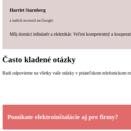
Harriet Starnberg
z našich recenzií na Google
Môj domáci inštalatér a elektrikár. Veľmi kompetentný a koopera
Často kladené otázky
Radi odpovieme na všetky vaše otázky v priateľskom telefonickom r
Kontaktujte nás teraz
Ponúkate elektroinštalácie aj pre firmy?