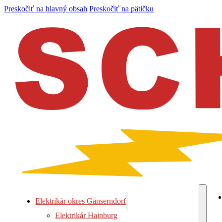
Preskočiť na hlavný obsah
Preskočiť na pätičku
Elektrikár okres Gänserndorf
Elektrikár Hainburg