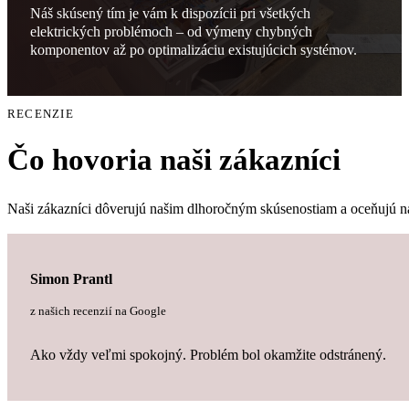
Náš skúsený tím je vám k dispozícii pri všetkých
elektrických problémoch – od výmeny chybných
komponentov až po optimalizáciu existujúcich systémov.
RECENZIE
Čo hovoria naši zákazníci
Naši zákazníci dôverujú našim dlhoročným skúsenostiam a oceňujú našu 
Simon Prantl
z našich recenzií na Google
Ako vždy veľmi spokojný. Problém bol okamžite odstránený.