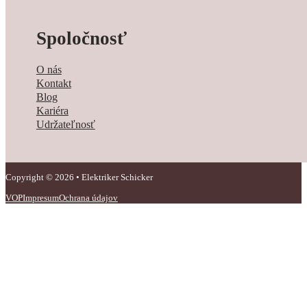
Spoločnosť
O nás
Kontakt
Blog
Kariéra
Udržateľnosť
Copyright © 2026 • Elektriker Schicker
VOP
Impresum
Ochrana údajov