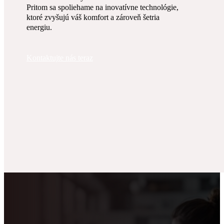
Pritom sa spoliehame na inovatívne technológie,
ktoré zvyšujú váš komfort a zároveň šetria
energiu.
Kontaktujte nás teraz