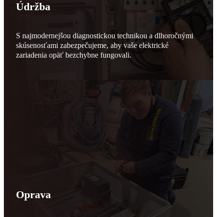
Údržba
S najmodernejšou diagnostickou technikou a dlhoročnými
skúsenosťami zabezpečujeme, aby vaše elektrické
zariadenia opäť bezchybne fungovali.
Oprava